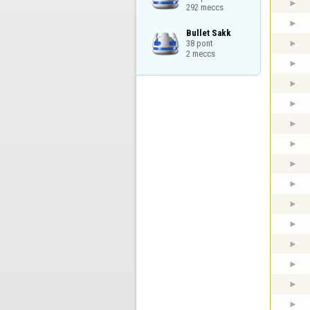
292 meccs
Bullet Sakk

38 pont

2 meccs