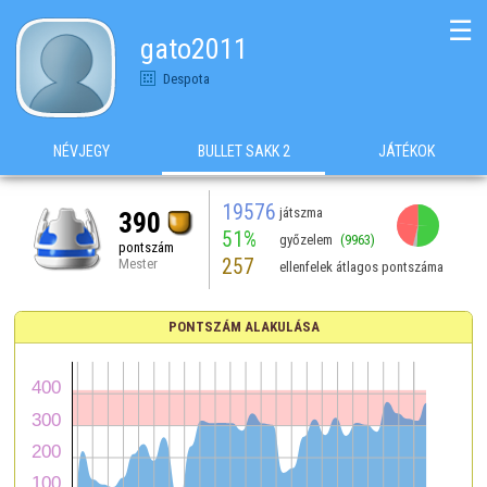
☰
gato2011
Despota
NÉVJEGY
BULLET SAKK 2
JÁTÉKOK
19576
játszma
390
51%
győzelem
(9963)
pontszám
257
Mester
ellenfelek átlagos pontszáma
PONTSZÁM ALAKULÁSA