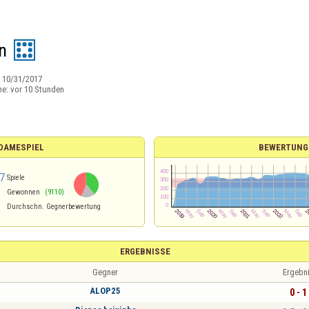
n
:
10/31/2017
ne:
vor 10 Stunden
 DAMESPIEL
BEWERTUNG
7
Spiele
Gewonnen
(9110)
Durchschn. Gegnerbewertung
ERGEBNISSE
Gegner
Ergebn
ALOP25
0 - 1