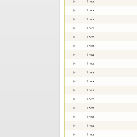
1 hete
1 hete
1 hete
1 hete
1 hete
1 hete
1 hete
1 hete
1 hete
1 hete
1 hete
1 hete
1 hete
1 hete
1 hete
1 hete