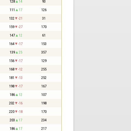
128
14
93
111
17
126
132
-21
31
159
-27
170
147
12
61
164
-17
153
139
25
357
156
-17
129
168
-12
255
181
-13
252
198
-17
167
186
12
107
202
-16
198
220
-18
170
203
17
234
186
17
217