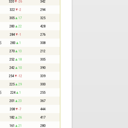
320
-26
342
322
-2
294
305
17
325
283
22
428
284
-1
276
5
283
1
308
270
13
212
252
18
305
242
10
390
254
-12
339
225
29
300
5
224
1
255
201
23
367
208
-7
444
182
26
417
161
21
280