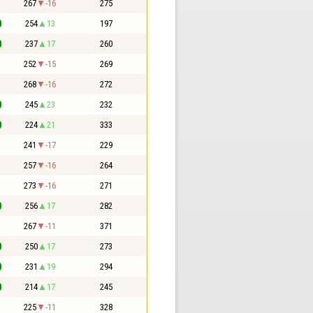
1
267
-16
275
0
254
13
197
0
237
17
260
1
252
-15
269
1
268
-16
272
0
245
23
232
0
224
21
333
1
241
-17
229
1
257
-16
264
1
273
-16
271
0
256
17
282
1
267
-11
371
0
250
17
273
0
231
19
294
0
214
17
245
1
225
-11
328