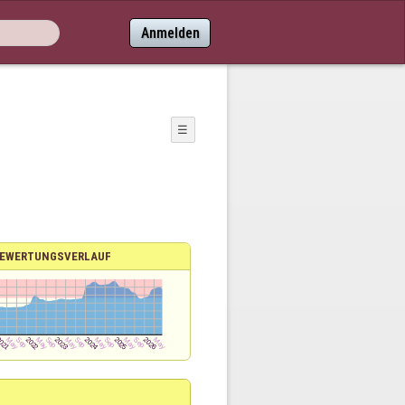
Anmelden
☰
EWERTUNGSVERLAUF