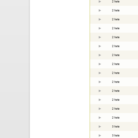
2 hete
2 hete
2 hete
2 hete
2 hete
2 hete
2 hete
2 hete
2 hete
2 hete
2 hete
2 hete
2 hete
2 hete
3 hete
3 hete