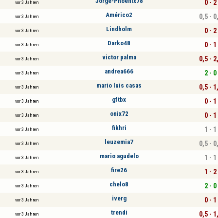
Jorge-Phoenix78
0 - 2
vor 3 Jahren
Américo2
0,5 - 0
vor 3 Jahren
Lindholm
0 - 2
vor 3 Jahren
Darko48
0 - 1
vor 3 Jahren
victor palma
0,5 - 2
vor 3 Jahren
andrea666
2 - 0
vor 3 Jahren
mario luis casas
0,5 - 1
vor 3 Jahren
gftbx
0 - 1
vor 3 Jahren
onix72
0 - 1
vor 3 Jahren
fikhri
1 - 1
vor 3 Jahren
leuzemia7
0,5 - 0
vor 3 Jahren
mario agudelo
1 - 1
vor 3 Jahren
fire26
1 - 2
vor 3 Jahren
chelo8
2 - 0
vor 3 Jahren
iverg
0 - 1
vor 3 Jahren
trendi
0,5 - 1
vor 3 Jahren