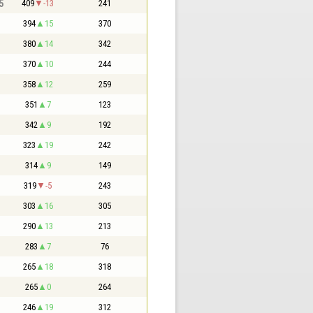
5
409
-13
241
394
15
370
380
14
342
370
10
244
358
12
259
351
7
123
342
9
192
323
19
242
314
9
149
319
-5
243
303
16
305
290
13
213
283
7
76
265
18
318
265
0
264
246
19
312