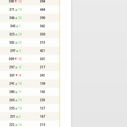
390
-12
394
371
19
444
346
25
390
345
1
362
325
20
330
302
23
313
297
5
421
309
-12
301
297
12
217
301
-4
341
291
10
159
280
11
163
265
15
253
255
10
127
231
3
167
222
16
215