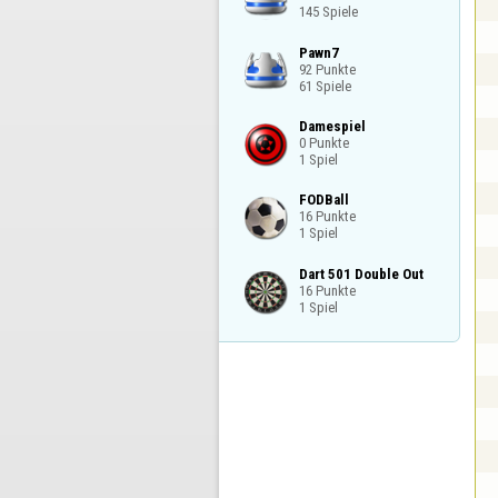
145 Spiele
Pawn7

92 Punkte

61 Spiele
Damespiel

0 Punkte

1 Spiel
FODBall

16 Punkte

1 Spiel
Dart 501 Double Out

16 Punkte

1 Spiel