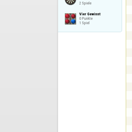
2 Spiele
Vier Gewinnt

0 Punkte

1 Spiel