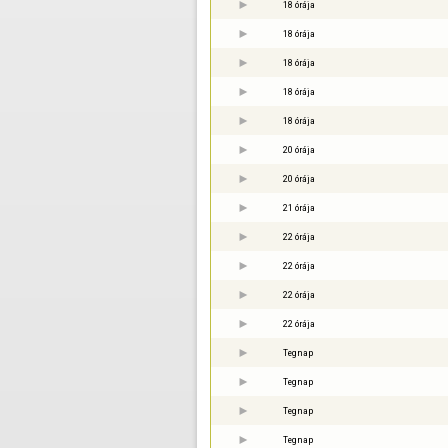
18 órája
18 órája
18 órája
18 órája
18 órája
20 órája
20 órája
21 órája
22 órája
22 órája
22 órája
22 órája
Tegnap
Tegnap
Tegnap
Tegnap