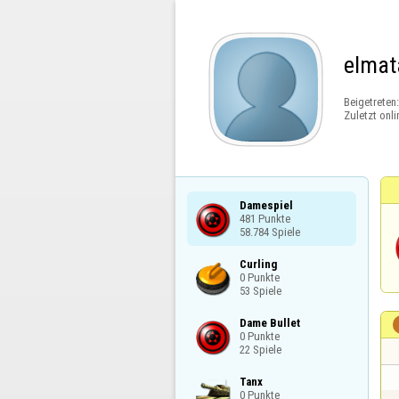
elmat
Beigetreten
Zuletzt onli
Damespiel

481 Punkte

58.784 Spiele
Curling

0 Punkte

53 Spiele
Dame Bullet

0 Punkte

22 Spiele
Tanx

0 Punkte
