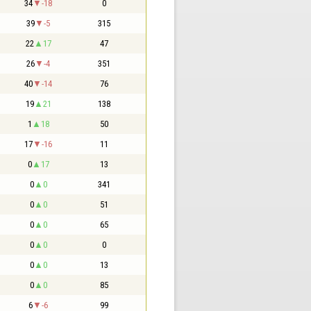
34
-18
0
39
-5
315
22
17
47
26
-4
351
40
-14
76
19
21
138
1
18
50
17
-16
11
0
17
13
0
0
341
0
0
51
0
0
65
0
0
0
0
0
13
0
0
85
6
-6
99