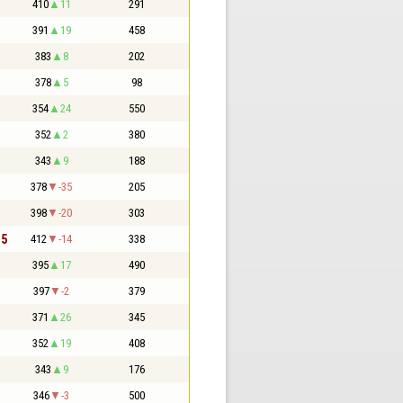
410
11
291
391
19
458
383
8
202
378
5
98
354
24
550
352
2
380
343
9
188
378
-35
205
398
-20
303
,5
412
-14
338
395
17
490
397
-2
379
371
26
345
352
19
408
343
9
176
346
-3
500