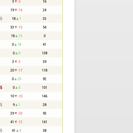
3
-3
16
19
-16
24
,5
18
1
33
33
-15
54
18
15
0
0
18
41
0
0
138
3
-3
39
20
-17
118
0
20
92
,5
0
0
101
10
-10
146
,5
9
1
28
29
-20
93
41
-12
141
,5
41
0
38