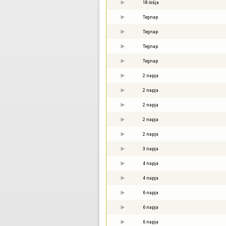
18 órája
Tegnap
Tegnap
Tegnap
Tegnap
2 napja
2 napja
2 napja
2 napja
2 napja
3 napja
4 napja
4 napja
6 napja
6 napja
6 napja