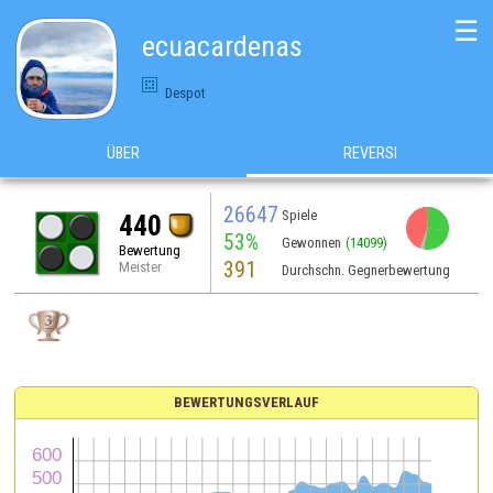
☰
ecuacardenas
Despot
ÜBER
REVERSI
26647
Spiele
440
53%
Gewonnen
(14099)
Bewertung
391
Meister
Durchschn. Gegnerbewertung
BEWERTUNGSVERLAUF