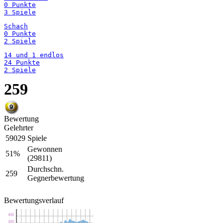
0 Punkte

3 Spiele
Schach

0 Punkte

2 Spiele
14 und 1 endlos

24 Punkte

2 Spiele
259
Bewertung
Gelehrter
59029
Spiele
Gewonnen
51%
(29811)
Durchschn.
259
Gegnerbewertung
Bewertungsverlauf