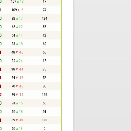
0
107
18
17
1
109
-2
74
0
92
17
124
0
65
27
55
0
51
14
12
0
33
18
69
1
48
-15
60
0
24
24
18
1
38
-14
75
1
54
-16
52
1
70
-16
80
2
89
-19
166
0
74
15
50
0
56
18
91
1
69
-13
138
0
56
13
0