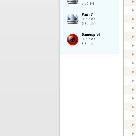
7 Spiele
Pawn7

0 Punkte

5 Spiele
Damespiel

0 Punkte

3 Spiele