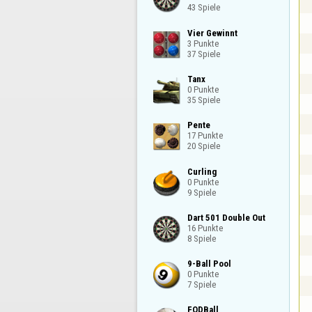
43 Spiele
Vier Gewinnt

3 Punkte

37 Spiele
Tanx

0 Punkte

35 Spiele
Pente

17 Punkte

20 Spiele
Curling

0 Punkte

9 Spiele
Dart 501 Double Out

16 Punkte

8 Spiele
9-Ball Pool

0 Punkte

7 Spiele
FODBall
