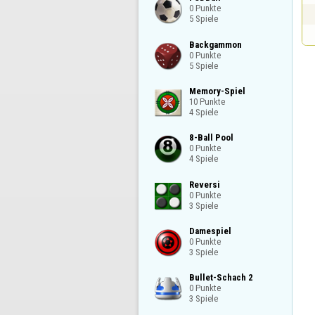
0 Punkte

5 Spiele
Backgammon

0 Punkte

5 Spiele
Memory-Spiel

10 Punkte

4 Spiele
8-Ball Pool

0 Punkte

4 Spiele
Reversi

0 Punkte

3 Spiele
Damespiel

0 Punkte

3 Spiele
Bullet-Schach 2

0 Punkte

3 Spiele