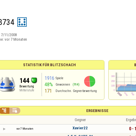
8734
:
7/11/2008
ne:
vor 7 Monaten
STATISTIK FÜR BLITZSCHACH
1916
Spiele
144
48%
Gewonnen
(914)
Bewertung
171
Mittelstufe
Durchschn. Gegnerbewertung


ERGEBNISSE
Gegner
Ergeb
Xavier22
0 - 
vor 7 Monaten