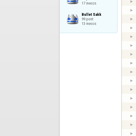
17 meccs
Bullet Sakk

99 pont

13 meccs