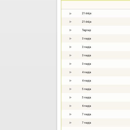
21 órája
21 órája
Tegnap
3 napja
3 napja
3 napja
3 napja
4 napja
4 napja
5 napja
5 napja
6 napja
7 napja
7 napja