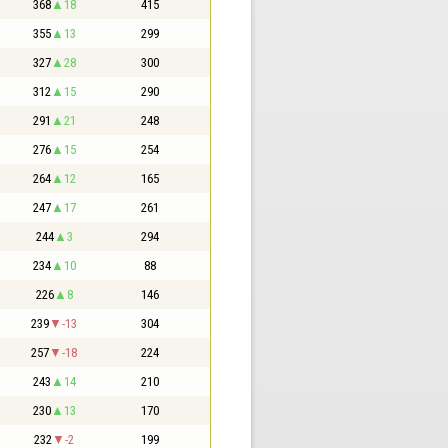
368
18
415
355
13
299
327
28
300
312
15
290
291
21
248
276
15
254
264
12
165
247
17
261
244
3
294
234
10
88
226
8
146
239
-13
304
257
-18
224
243
14
210
230
13
170
232
-2
199