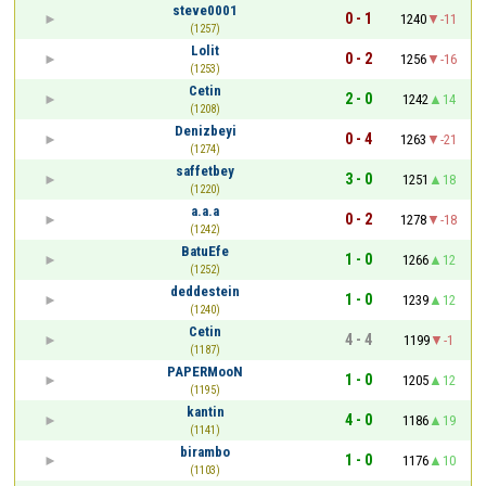
steve0001
0 - 1
1240
-11
(1257)
Lolit
0 - 2
1256
-16
(1253)
Cetin
2 - 0
1242
14
(1208)
Denizbeyi
0 - 4
1263
-21
(1274)
saffetbey
3 - 0
1251
18
(1220)
a.a.a
0 - 2
1278
-18
(1242)
BatuEfe
1 - 0
1266
12
(1252)
deddestein
1 - 0
1239
12
(1240)
Cetin
4 - 4
1199
-1
(1187)
PAPERMooN
1 - 0
1205
12
(1195)
kantin
4 - 0
1186
19
(1141)
birambo
1 - 0
1176
10
(1103)