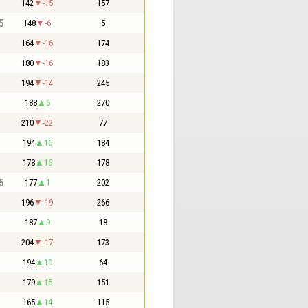
142
-15
157
5
148
-6
5
164
-16
174
180
-16
183
194
-14
245
188
6
270
210
-22
77
194
16
184
178
16
178
5
177
1
202
196
-19
266
187
9
18
204
-17
173
194
10
64
179
15
151
165
14
115