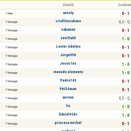
Ellenfél
Eredmén
annoly
0 - 1
1 hete
criollitocubano
0,5 - 0,
7 hónapja
sabamex
0 - 1
7 hónapja
sevilla65
1 - 0
7 hónapja
Lester Adelmo
0 - 1
7 hónapja
Jorge996
0 - 1
7 hónapja
Jesus1es
1 - 0
7 hónapja
menudo elemento
1 - 0
7 hónapja
Pedro143
0 - 1
7 hónapja
PAISAman
0 - 1
7 hónapja
anroex
0,5 - 0,
7 hónapja
lis
1 - 0
7 hónapja
Daniel92dc
1 - 0
7 hónapja
princesa michel
0 - 1
7 hónapja