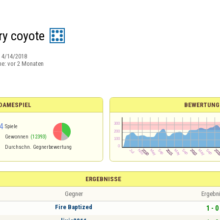
ry coyote
:
4/14/2018
ne:
vor 2 Monaten
 DAMESPIEL
BEWERTUNG
4
Spiele
Gewonnen
(12393)
Durchschn. Gegnerbewertung
ERGEBNISSE
Gegner
Ergebn
Fire Baptized
1 - 0