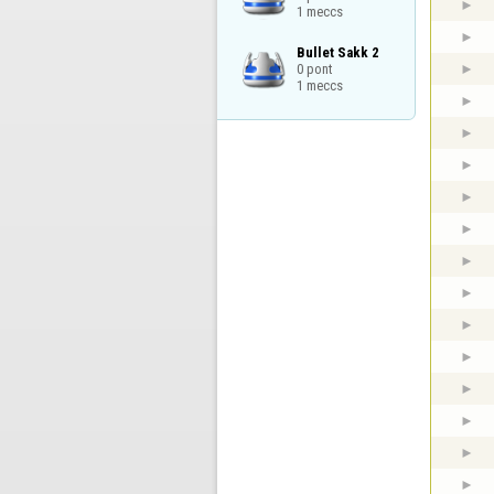
1 meccs
Bullet Sakk 2

0 pont

1 meccs