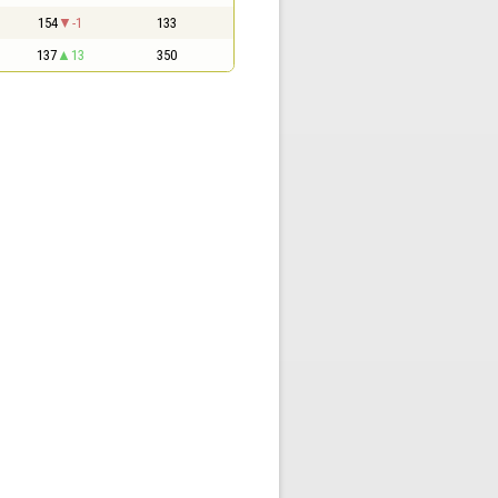
154
-1
133
137
13
350