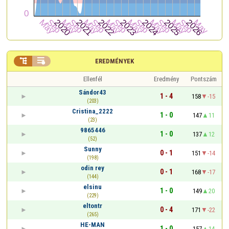


EREDMÉNYEK
Ellenfél
Eredmény
Pontszám
Sándor43
1 - 4
158
-15
(203)
Cristina_2222
1 - 0
147
11
(23)
9865446
1 - 0
137
12
(52)
Sunny
0 - 1
151
-14
(198)
odin rey
0 - 1
168
-17
(144)
elsinu
1 - 0
149
20
(229)
eltontr
0 - 4
171
-22
(265)
HE-MAN
1 - 0
157
14