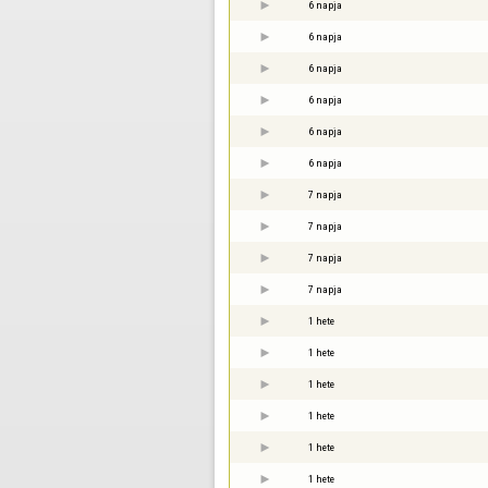
6 napja
6 napja
6 napja
6 napja
6 napja
6 napja
7 napja
7 napja
7 napja
7 napja
1 hete
1 hete
1 hete
1 hete
1 hete
1 hete