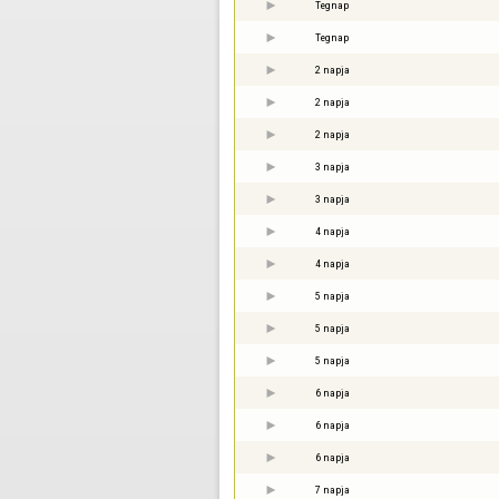
Tegnap
Tegnap
2 napja
2 napja
2 napja
3 napja
3 napja
4 napja
4 napja
5 napja
5 napja
5 napja
6 napja
6 napja
6 napja
7 napja