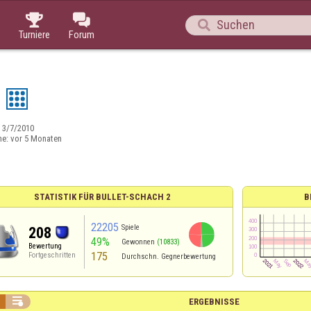



Turniere
Forum
:
3/7/2010
ne:
vor 5 Monaten
STATISTIK FÜR BULLET-SCHACH 2
B
22205
Spiele
208
49%
Gewonnen
(10833)
Bewertung
175
Fortgeschritten
Durchschn. Gegnerbewertung

ERGEBNISSE