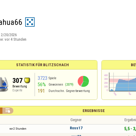
ahua66
:
2/20/2026
ne:
vor 4 Stunden
STATISTIK FÜR BLITZSCHACH
BE
3723
Spiele
307
56%
Gewonnen
(2079)
Bewertung
191
Experte
Durchschn. Gegnerbewertung

ERGEBNISSE
Gegner
Ergebn
Ross17
5,5 - 3
vor 2 Stunden