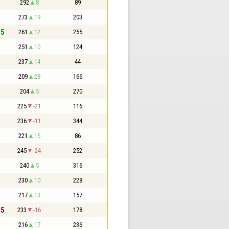
292
8
89
273
19
203
,5
261
12
255
251
10
124
237
14
44
209
28
166
204
5
270
225
-21
116
236
-11
344
221
15
86
245
-24
252
240
5
316
230
10
228
217
13
157
,5
233
-16
178
216
17
236