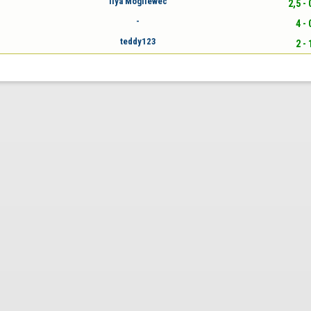
Ilya Mogilewec
2,5 - 
-
4 - 
teddy123
2 - 