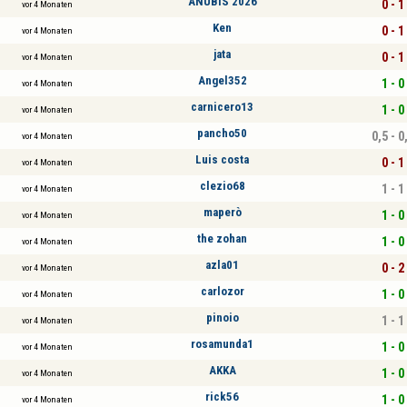
ANUBIS 2026
0 - 1
vor 4 Monaten
Ken
0 - 1
vor 4 Monaten
jata
0 - 1
vor 4 Monaten
Angel352
1 - 0
vor 4 Monaten
carnicero13
1 - 0
vor 4 Monaten
pancho50
0,5 - 0
vor 4 Monaten
Luis costa
0 - 1
vor 4 Monaten
clezio68
1 - 1
vor 4 Monaten
maperò
1 - 0
vor 4 Monaten
the zohan
1 - 0
vor 4 Monaten
azla01
0 - 2
vor 4 Monaten
carlozor
1 - 0
vor 4 Monaten
pinoio
1 - 1
vor 4 Monaten
rosamunda1
1 - 0
vor 4 Monaten
AKKA
1 - 0
vor 4 Monaten
rick56
1 - 0
vor 4 Monaten