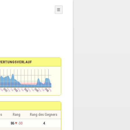
☰
WERTUNGSVERLAUF
is
Rang
Rang des Gegners
86
-30
4