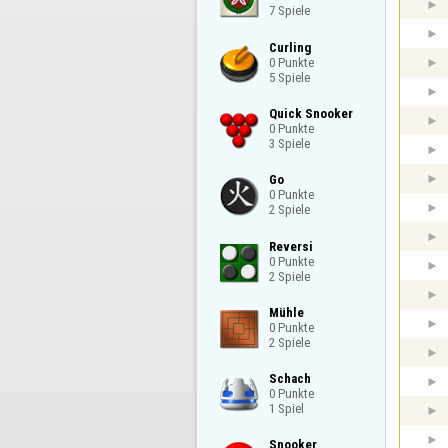
7 Spiele
Curling

0 Punkte

5 Spiele
Quick Snooker

0 Punkte

3 Spiele
Go

0 Punkte

2 Spiele
Reversi

0 Punkte

2 Spiele
Mühle

0 Punkte

2 Spiele
Schach

0 Punkte

1 Spiel
Snooker
