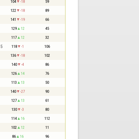
104
-18
59
122
-18
89
141
-19
66
129
12
45
117
12
32
,5
118
-1
106
136
-18
102
140
-4
86
126
14
76
113
13
50
140
-27
90
127
13
61
130
-3
80
114
16
112
102
12
11
86
16
96