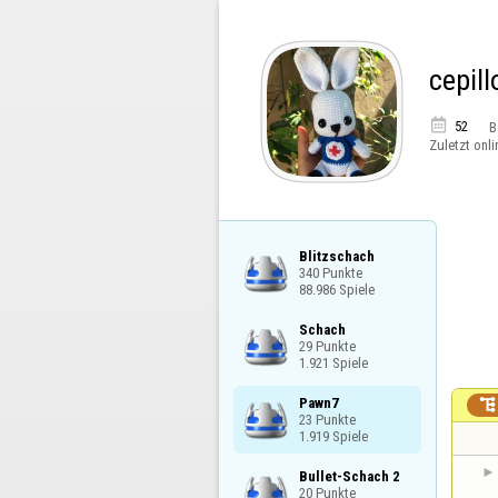
cepil

52
B
Zuletzt onli
Blitzschach

340 Punkte

88.986 Spiele
Schach

29 Punkte

1.921 Spiele
Pawn7


23 Punkte

1.919 Spiele
Bullet-Schach 2

20 Punkte
