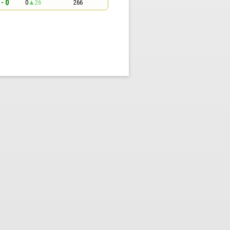
 - 0
0
26
266