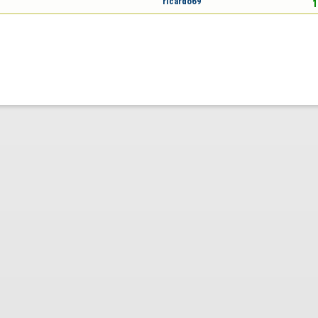
ricardo69
1