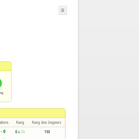
☰
ung
ebnis
Rang
Rang des Gegners
 - 0
0
23
153