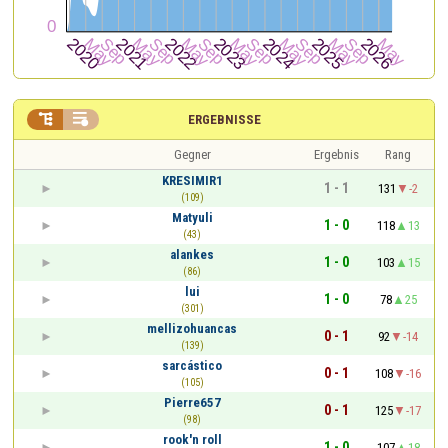


ERGEBNISSE
Gegner
Ergebnis
Rang
KRESIMIR1
1 - 1
131
-2
(109)
Matyuli
1 - 0
118
13
(43)
alankes
1 - 0
103
15
(86)
lui
1 - 0
78
25
(301)
mellizohuancas
0 - 1
92
-14
(139)
sarcástico
0 - 1
108
-16
(105)
Pierre657
0 - 1
125
-17
(98)
rook'n roll
1 - 0
107
18