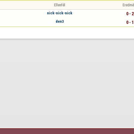
Ellenfél
Eredmé
nick-nick-nick
0 - 2
den3
0 - 1