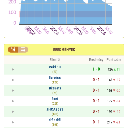


EREDMÉNYEK
Ellenfél
Eredmény
Pontszám
veki 13
1 - 0
126
11
(20)
Ibroiss
0 - 1
143
-17
(129)
Bizueta
0 - 1
163
-20
(73)
Bori
0 - 1
177
-14
(221)
JHCA2023
0 - 1
196
-19
(133)
alfinalfil
0 - 1
217
-21
(101)