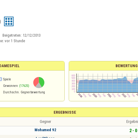
0
Beigetreten:
12/12/2013
ne:
vor 1 Stunde
 DAMESPIEL
BEWERTUNG
3
Spiele
Gewonnen
(17625)
Durchschn. Gegnerbewertung
ERGEBNISSE
Gegner
Ergebn
Mohamed 92
2 - 0