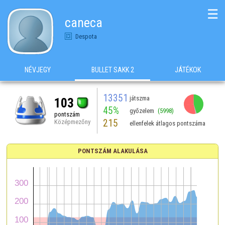
☰
caneca
Despota
NÉVJEGY
BULLET SAKK 2
JÁTÉKOK
13351
játszma
103
45%
győzelem
(5998)
pontszám
215
Középmezőny
ellenfelek átlagos pontszáma
PONTSZÁM ALAKULÁSA