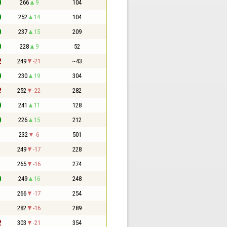
0
266
9
104
0
252
14
104
0
237
15
209
0
228
9
52
2
249
-21
~43
0
230
19
304
2
252
-22
282
0
241
11
128
0
226
15
212
1
232
-6
501
1
249
-17
228
1
265
-16
274
0
249
16
248
1
266
-17
254
1
282
-16
289
2
303
-21
354