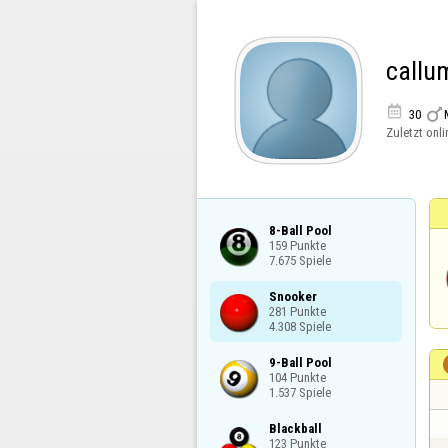
callu


30
Zuletzt onli
8-Ball Pool

159 Punkte

7.675 Spiele
Snooker

281 Punkte

4.308 Spiele
9-Ball Pool

104 Punkte

1.537 Spiele
Blackball

123 Punkte
