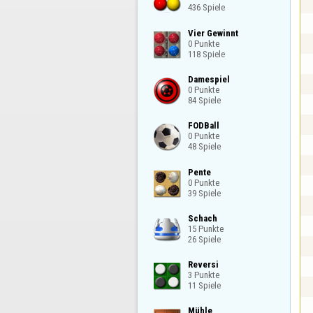
436 Spiele
Vier Gewinnt

0 Punkte

118 Spiele
Damespiel

0 Punkte

84 Spiele
FODBall

0 Punkte

48 Spiele
Pente

0 Punkte

39 Spiele
Schach

15 Punkte

26 Spiele
Reversi

3 Punkte

11 Spiele
Mühle
