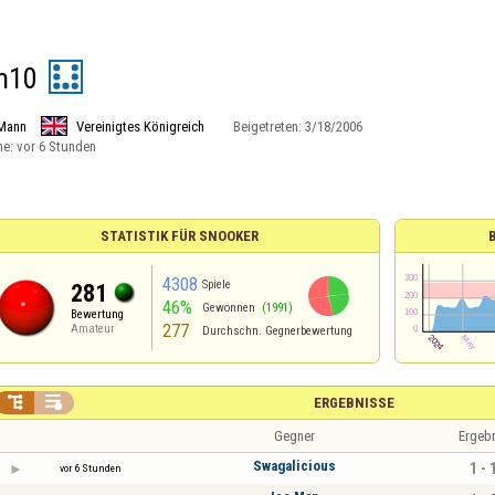
m10
Mann
Vereinigtes Königreich
Beigetreten:
3/18/2006
ne:
vor 6 Stunden
STATISTIK FÜR SNOOKER
4308
Spiele
281
46%
Gewonnen
(1991)
Bewertung
277
Amateur
Durchschn. Gegnerbewertung


ERGEBNISSE
Gegner
Ergeb
Swagalicious
1 - 
vor 6 Stunden