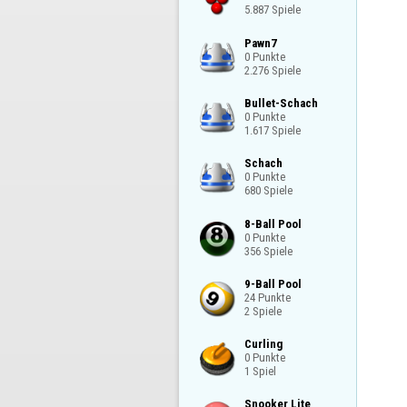
5.887 Spiele
Pawn7

0 Punkte

2.276 Spiele
Bullet-Schach

0 Punkte

1.617 Spiele
Schach

0 Punkte

680 Spiele
8-Ball Pool

0 Punkte

356 Spiele
9-Ball Pool

24 Punkte

2 Spiele
Curling

0 Punkte

1 Spiel
Snooker Lite
