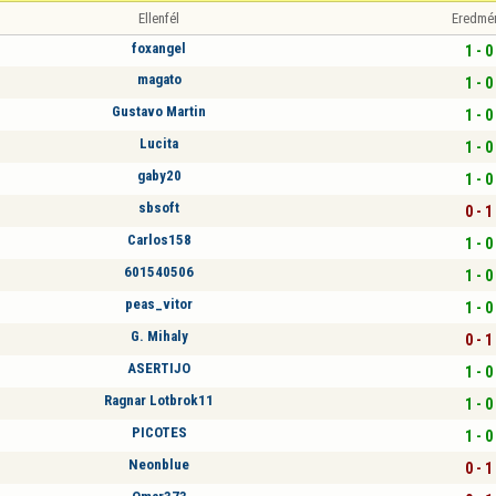
Ellenfél
Eredmé
foxangel
1 - 0
magato
1 - 0
Gustavo Martin
1 - 0
Lucita
1 - 0
gaby20
1 - 0
sbsoft
0 - 1
Carlos158
1 - 0
601540506
1 - 0
peas_vitor
1 - 0
G. Mihaly
0 - 1
ASERTIJO
1 - 0
Ragnar Lotbrok11
1 - 0
PICOTES
1 - 0
Neonblue
0 - 1