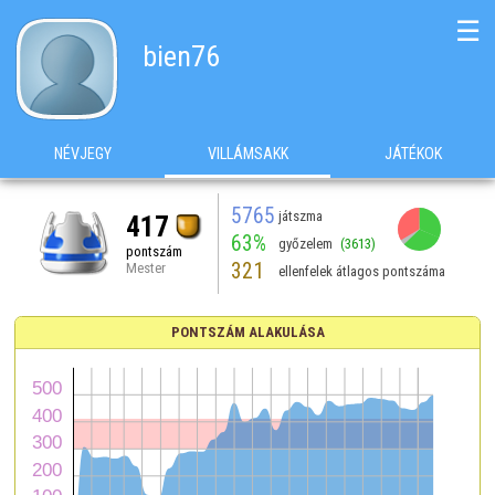
☰
bien76
NÉVJEGY
VILLÁMSAKK
JÁTÉKOK
5765
játszma
417
63%
győzelem
(3613)
pontszám
321
Mester
ellenfelek átlagos pontszáma
PONTSZÁM ALAKULÁSA